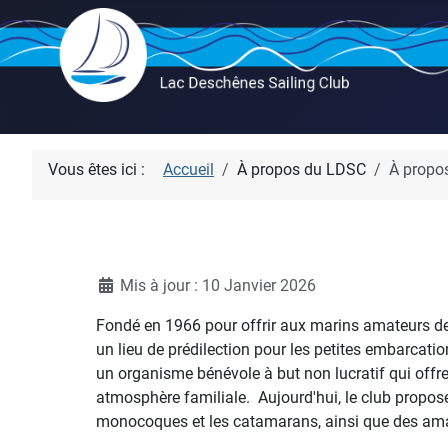
Vous êtes ici :
Accueil
À propos du LDSC
À propo
Détails
Mis à jour : 10 Janvier 2026
Fondé en 1966 pour offrir aux marins amateurs de
un lieu de prédilection pour les petites embarcati
un organisme bénévole à but non lucratif qui offre
atmosphère familiale. Aujourd'hui, le club propos
monocoques et les catamarans, ainsi que des amar