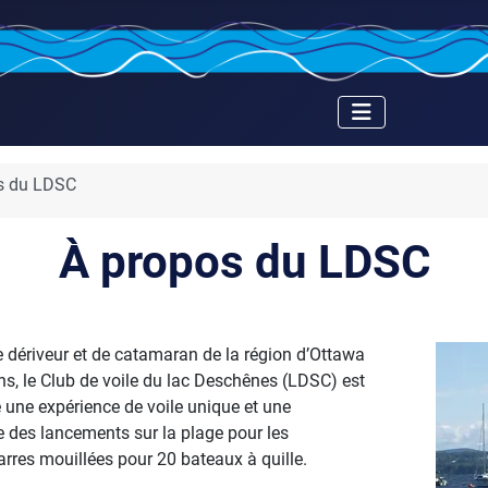
s du LDSC
À propos du LDSC
 dériveur et de catamaran de la région d’Ottawa
ons, le Club de voile du lac Deschênes (LDSC) est
 une expérience de voile unique et une
e des lancements sur la plage pour les
res mouillées pour 20 bateaux à quille.