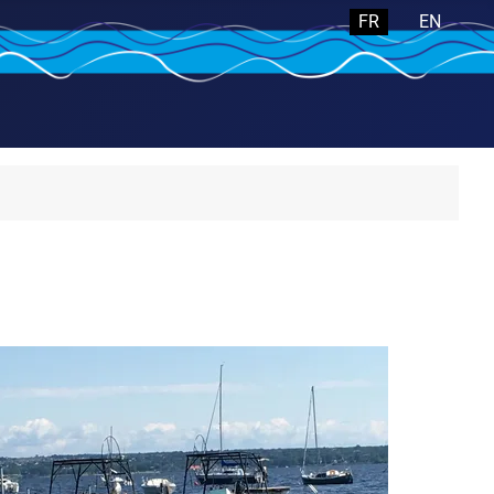
Sélectionnez votre 
FR
EN