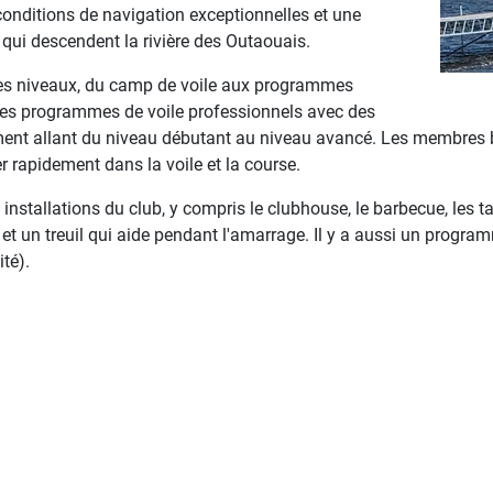
 conditions de navigation exceptionnelles et une
 qui descendent la rivière des Outaouais.
les niveaux, du camp de voile aux programmes
des programmes de voile professionnels avec des
ment allant du niveau débutant au niveau avancé. Les membres 
er rapidement dans la voile et la course.
stallations du club, y compris le clubhouse, le barbecue, les ta
, et un treuil qui aide pendant l'amarrage. Il y a aussi un progr
ité).